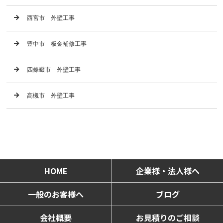
西宮市 外壁工事
豊中市 板金補修工事
四條畷市 外壁工事
高槻市 外壁工事
HOME
企業様・法人様へ
一般のお客様へ
ブログ
会社概要
お見積りのご相談