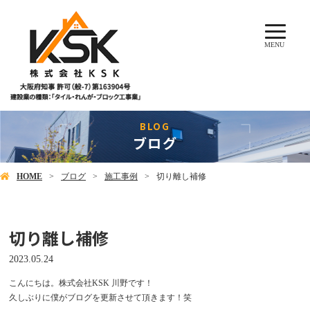
MENU
ブログ
HOME
ブログ
施工事例
切り離し補修
切り離し補修
2023.05.24
こんにちは。株式会社KSK 川野です！
久しぶりに僕がブログを更新させて頂きます！笑