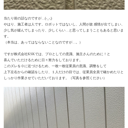
当たり前の話なのですが…(-_-;)
やはり、施工者は人です。ロボットではないし、人間が故 感情が出てしまい、
少し気が緩んでしまったり、少しくらい…と思ってしまうこともあると思いま
す。
（本当は、あってはならないことなのですが…。）
ですが株式会社KSKでは、プロとしての意識、施主さんのために！と
喜んでいただけるために日々努力をしております。
このズレを０に近づけるため、一枚一枚従業員の意識、調整をして
上下左右からの確認をしたり、１人だけの目では、従業員全員で確かめたりと
しっかり作業させていただいております。（写真を参照ください）