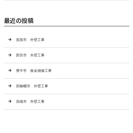
最近の投稿
箕面市 外壁工事
西宮市 外壁工事
豊中市 板金補修工事
四條畷市 外壁工事
高槻市 外壁工事