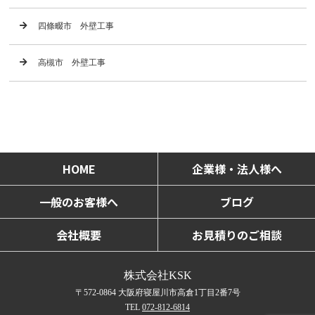
四條畷市 外壁工事
高槻市 外壁工事
HOME
企業様・法人様へ
一般のお客様へ
ブログ
会社概要
お見積りのご相談
株式会社KSK
〒572-0864 大阪府寝屋川市高倉1丁目2番7号
TEL
072-812-6814