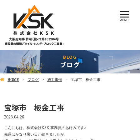
MENU
ブログ
HOME
ブログ
施工事例
宝塚市 板金工事
宝塚市 板金工事
2023.04.26
こんにちは。株式会社KSK 事務員のあけみです♪
先週はかなり暑い日が続きましたが、