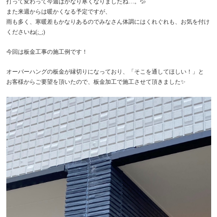
打って変わって今週はかなり寒くなりましたね…。💦
また来週からは暖かくなる予定ですが、
雨も多く、寒暖差もかなりあるのでみなさん体調にはくれぐれも、お気を付け
くださいね(;_;)
今回は板金工事の施工例です！
オーバーハングの板金が縁切りになっており、「そこを通してほしい！」と
お客様からご要望を頂いたので、板金加工で施工させて頂きました✨