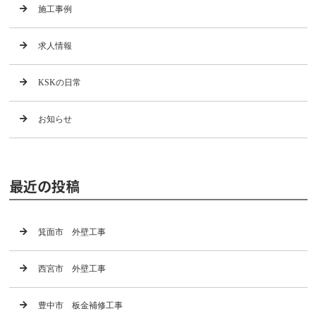
施工事例
求人情報
KSKの日常
お知らせ
最近の投稿
箕面市 外壁工事
西宮市 外壁工事
豊中市 板金補修工事