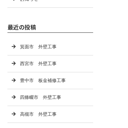
最近の投稿
箕面市 外壁工事
西宮市 外壁工事
豊中市 板金補修工事
四條畷市 外壁工事
高槻市 外壁工事