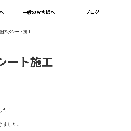
へ
一般のお客様へ
ブログ
壁防水シート施工
シート施工
した！
きました。