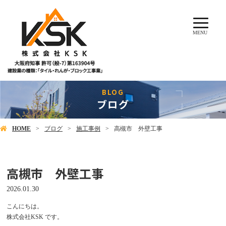
MENU
ブログ
HOME
ブログ
施工事例
高槻市 外壁工事
高槻市 外壁工事
2026.01.30
こんにちは。
株式会社KSK です。