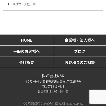
高槻市 外壁工事
HOME
企業様・法人様へ
一般のお客様へ
ブログ
会社概要
お見積りのご相談
株式会社KSK
〒572-0864 大阪府寝屋川市高倉1丁目2番7号
TEL
072-812-6814
営業時間 8：00～18：00
COPYRIGHT © 株式会社KSK All rights reserved.