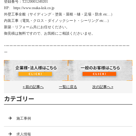
登録番号：T2120001249201
HP: https://www.osaka-ksk.co.jp
外壁工事全般（サイディング・塗装・屋根・樋・足場・防水 etc…）
内装工事（電気・クロス・ダイノックシート・シーリング etc…）
新築・リフォーム共にお任せください。
御見積は無料ですので、お気軽にご相談くださいませ。
ｰーーーーーーーーーーーーーーーーーーーーーーーーーーーーーーーーーー
ー
« 前の記事へ
一覧に戻る
次の記事へ »
カテゴリー
施工事例
求人情報