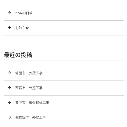
KSKの日常
お知らせ
最近の投稿
箕面市 外壁工事
西宮市 外壁工事
豊中市 板金補修工事
四條畷市 外壁工事