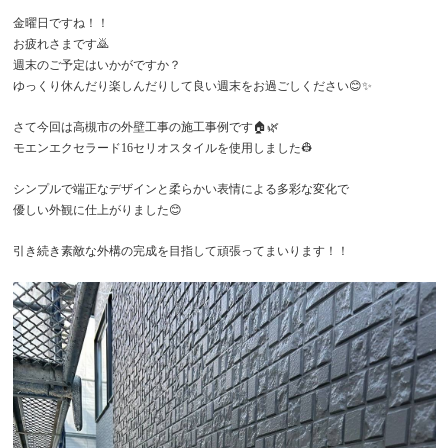
金曜日ですね！！
お疲れさまです🙇
週末のご予定はいかがですか？
ゆっくり休んだり楽しんだりして良い週末をお過ごしください😊✨️
さて今回は高槻市の外壁工事の施工事例です🏠🌿
モエンエクセラード16セリオスタイルを使用しました👷
シンプルで端正なデザインと柔らかい表情による多彩な変化で
優しい外観に仕上がりました😊
引き続き素敵な外構の完成を目指して頑張ってまいります！！