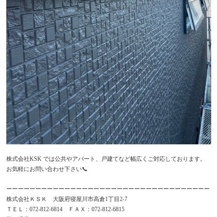
株式会社KSK では公共やアパート、戸建てなど幅広くご対応しております。
お気軽にお問い合わせ下さい📞
ーーーーーーーーーーーーーーーーーーーーーーーーーーーーーーーーーーー
株式会社ＫＳＫ 大阪府寝屋川市高倉1丁目2-7
ＴＥＬ：072-812-6814 ＦＡＸ：072-812-6815